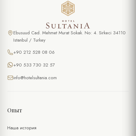
Ebusuud Cad. Mehmet Murat Sokak. No: 4. Sirkeci 34110
Istanbul / Turkey
+90 212 528 08 06
+90 533 730 32 57
info@hotelsultania.com
Опыт
Наша история