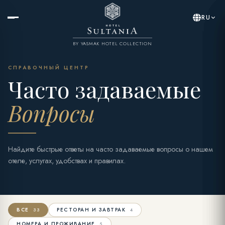
RU
BY YASMAK HOTEL COLLECTION
СПРАВОЧНЫЙ ЦЕНТР
Часто задаваемые
Вопросы
Найдите быстрые ответы на часто задаваемые вопросы о нашем
отеле, услугах, удобствах и правилах.
ВСЕ
РЕСТОРАН И ЗАВТРАК
33
4
НОМЕРА И ПРОЖИВАНИЕ
5