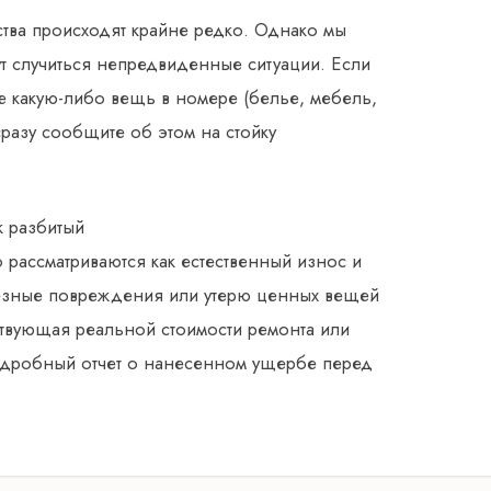
ства происходят крайне редко. Однако мы
ут случиться непредвиденные ситуации. Если
е какую-либо вещь в номере (белье, мебель,
 сразу сообщите об этом на стойку
к разбитый
 рассматриваются как естественный износ и
ьезные повреждения или утерю ценных вещей
ствующая реальной стоимости ремонта или
одробный отчет о нанесенном ущербе перед