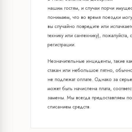
нашим гостям, и случаи порчи имуще
понимаем, что во время поездки мог
вы случайно повредите или испачкает
технику или сантехнику), пожалуйста,
регистрации.
Незначительные инциденты, такие ка
стакан или небольшое пятно, обычно
не подлежат оплате. Однако за сер
может быть начислена плата, соответ
замены. Мы всегда предоставляем п
списанием средств.