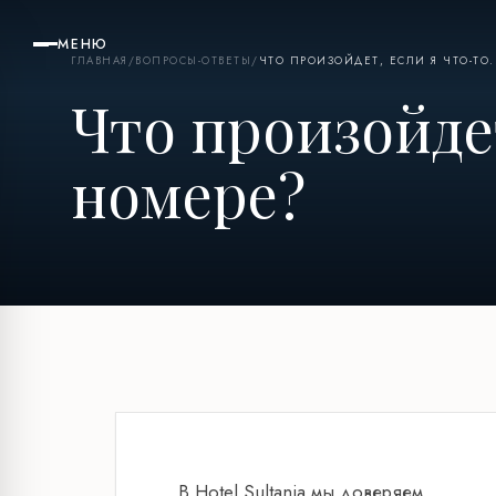
МЕНЮ
ГЛАВНАЯ
/
ВОПРОСЫ-ОТВЕТЫ
/
ЧТО ПРОИЗОЙДЕТ, ЕСЛИ Я ЧТО-ТО.
Что произойдет
номере?
В Hotel Sultania мы доверяем