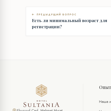
ПРЕДЫДУЩИЙ ВОПРОС
Есть ли минимальный возраст для
регистрации?
Опы
Наша и
Ebusuud Cad. Mehmet Murat