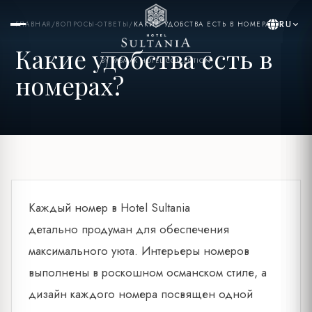
RU
ГЛАВНАЯ
/
ВОПРОСЫ-ОТВЕТЫ
/
КАКИЕ УДОБСТВА ЕСТЬ В НОМЕРАХ?
Какие удобства есть в
BY YASMAK HOTEL COLLECTION
номерах?
Каждый номер в Hotel Sultania
детально продуман для обеспечения
максимального уюта. Интерьеры номеров
выполнены в роскошном османском стиле, а
дизайн каждого номера посвящен одной