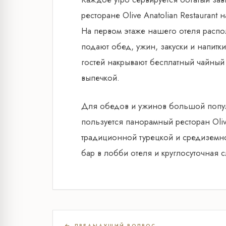
ресторане Olive Anatolian Restaurant
На первом этаже нашего отеля распол
подают обед, ужин, закуски и напитк
гостей накрывают бесплатный чайный 
выпечкой.
Для обедов и ужинов большой попу
пользуется панорамный ресторан Ol
традиционной турецкой и средиземно
бар в лобби отеля и круглосуточная 