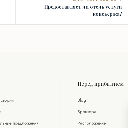
СЛЕДУЮЩИЙ ВОПРОС
Предоставляет ли отель услуги
консьержа?
т
Перед прибытием
стория
Blog
а
Брошюра
льные предложения
Расположение