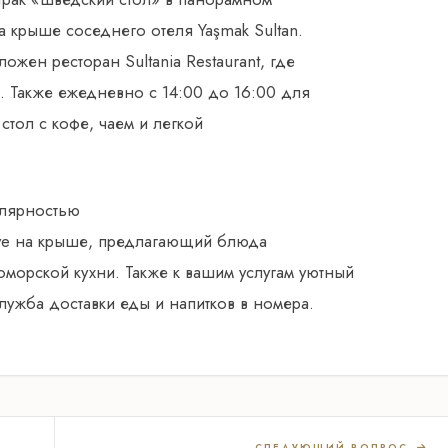
 на крыше соседнего отеля Yaşmak Sultan.
ожен ресторан Sultania Restaurant, где
и. Также ежедневно с 14:00 до 16:00 для
стол с кофе, чаем и легкой
лярностью
ive на крыше, предлагающий блюда
морской кухни. Также к вашим услугам уютный
служба доставки еды и напитков в номера.