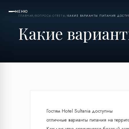
МЕНЮ
ГЛАВНАЯ
/
ВОПРОСЫ-ОТВЕТЫ
/
КАКИЕ ВАРИАНТЫ ПИТАНИЯ ДОСТУП
Какие вариант
Гостям Hotel Sultania доступны
отличные варианты питания на террит
Каждое утро сервируется богатый за