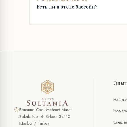
ПРЕДЫДУЩИЙ ВОПРОС
Есть ли в отеле бассейн?
Опы
Наша и
Ebusuud Cad. Mehmet Murat
Номер
Sokak. No: 4. Sirkeci 34110
Специа
Istanbul / Turkey