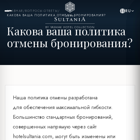
RU
ГЛАВНАЯ
/
ВОПРОСЫ-ОТВЕТЫ
/
КАКОВА ВАША ПОЛИТИКА ОТМЕНЫ БРОНИРОВАНИЯ?
Какова ваша политика
BY YASMAK HOTEL COLLECTION
отмены бронирования?
Наша политика отмены разработана
для обеспечения максимальной гибкости.
Большинство стандартных бронирований,
совершенных напрямую через сайт
hotelsultania.com, могут быть изменены или