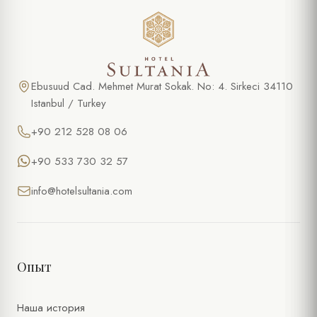
Ebusuud Cad. Mehmet Murat Sokak. No: 4. Sirkeci 34110
Istanbul / Turkey
+90 212 528 08 06
+90 533 730 32 57
info@hotelsultania.com
Опыт
Наша история