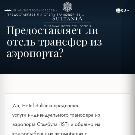
RU
ГЛАВНАЯ
/
ВОПРОСЫ-ОТВЕТЫ
/
ПРЕДОСТАВЛЯЕТ ЛИ ОТЕЛЬ ТРАНСФЕР ИЗ...
Предоставляет ли
BY YASMAK HOTEL COLLECTION
отель трансфер из
аэропорта?
Да, Hotel Sultania предлагает
услуги индивидуального трансфера из
аэропорта Стамбула (IST) и обратно на
комфортабельных автомобилях с