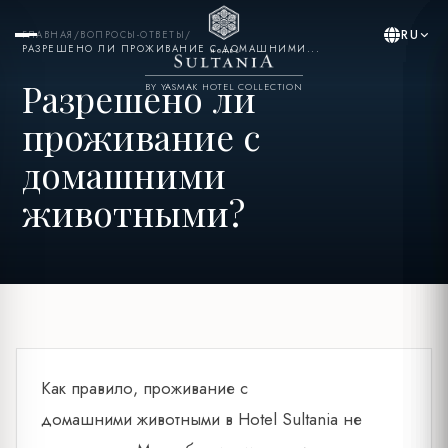
RU
ГЛАВНАЯ
/
ВОПРОСЫ-ОТВЕТЫ
/
РАЗРЕШЕНО ЛИ ПРОЖИВАНИЕ С ДОМАШНИМИ...
Разрешено ли
BY YASMAK HOTEL COLLECTION
проживание с
домашними
животными?
Как правило, проживание с
домашними животными в Hotel Sultania не