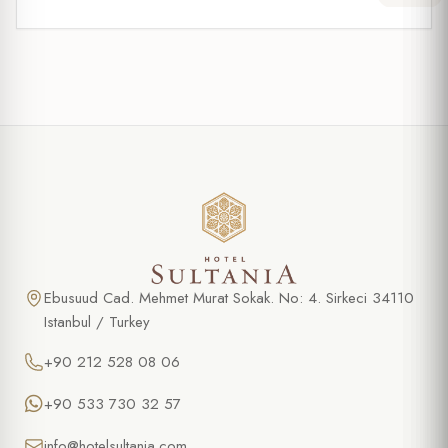
Ebusuud Cad. Mehmet Murat Sokak. No: 4. Sirkeci 34110
Istanbul / Turkey
+90 212 528 08 06
+90 533 730 32 57
info@hotelsultania.com