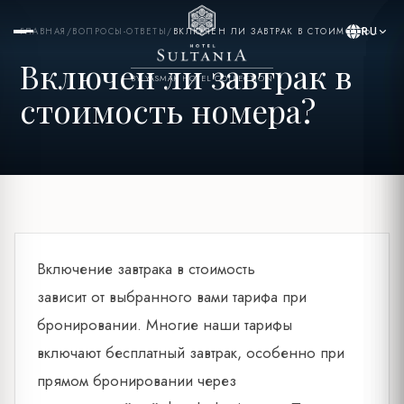
RU
ГЛАВНАЯ
/
ВОПРОСЫ-ОТВЕТЫ
/
ВКЛЮЧЕН ЛИ ЗАВТРАК В СТОИМОСТЬ...
Включен ли завтрак в
BY YASMAK HOTEL COLLECTION
стоимость номера?
Включение завтрака в стоимость
зависит от выбранного вами тарифа при
бронировании. Многие наши тарифы
включают бесплатный завтрак, особенно при
прямом бронировании через