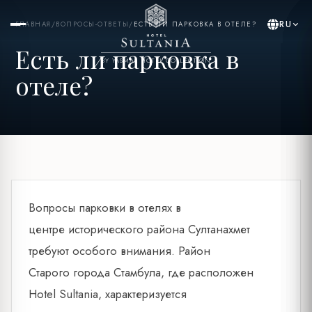
RU
ГЛАВНАЯ
/
ВОПРОСЫ-ОТВЕТЫ
/
ЕСТЬ ЛИ ПАРКОВКА В ОТЕЛЕ?
Есть ли парковка в
BY YASMAK HOTEL COLLECTION
отеле?
Вопросы парковки в отелях в
центре исторического района Султанахмет
требуют особого внимания. Район
Старого города Стамбула, где расположен
Hotel Sultania, характеризуется