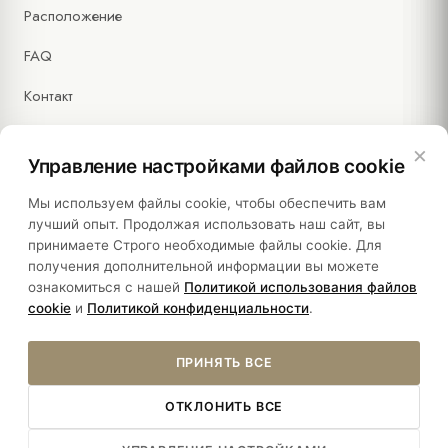
Расположение
FAQ
Контакт
×
Управление настройками файлов cookie
Правовая информация
Мы используем файлы cookie, чтобы обеспечить вам
лучший опыт. Продолжая использовать наш сайт, вы
принимаете Строго необходимые файлы cookie. Для
Политики
получения дополнительной информации вы можете
ознакомиться с нашей
Политикой использования файлов
Устойчивость
cookie
и
Политикой конфиденциальности
.
ПРИНЯТЬ ВСЕ
ОТКЛОНИТЬ ВСЕ
© 2026 HOTEL SULTANIA. ALL RIGHTS RESERVED.