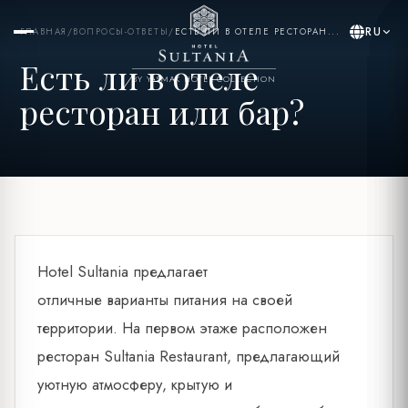
RU
ГЛАВНАЯ
/
ВОПРОСЫ-ОТВЕТЫ
/
ЕСТЬ ЛИ В ОТЕЛЕ РЕСТОРАН...
Есть ли в отеле
BY YASMAK HOTEL COLLECTION
ресторан или бар?
Hotel Sultania предлагает
отличные варианты питания на своей
территории. На первом этаже расположен
ресторан Sultania Restaurant, предлагающий
уютную атмосферу, крытую и