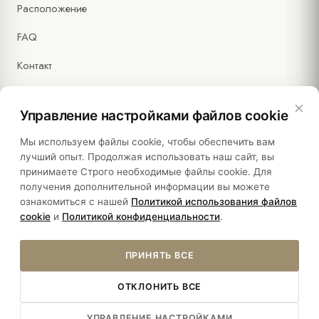
Расположение
FAQ
Контакт
×
Управление настройками файлов cookie
Правовая информация
Мы используем файлы cookie, чтобы обеспечить вам
лучший опыт. Продолжая использовать наш сайт, вы
принимаете Строго необходимые файлы cookie. Для
Политики
получения дополнительной информации вы можете
ознакомиться с нашей
Политикой использования файлов
Устойчивость
cookie
и
Политикой конфиденциальности
.
ПРИНЯТЬ ВСЕ
ОТКЛОНИТЬ ВСЕ
© 2026 HOTEL SULTANIA. ALL RIGHTS RESERVED.
УПРАВЛЕНИЕ НАСТРОЙКАМИ