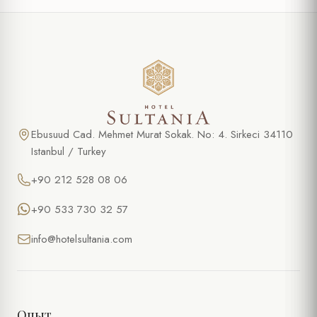
Ebusuud Cad. Mehmet Murat Sokak. No: 4. Sirkeci 34110
Istanbul / Turkey
+90 212 528 08 06
+90 533 730 32 57
info@hotelsultania.com
Опыт