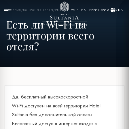
RU
ГЛАВНАЯ
/
ВОПРОСЫ-ОТВЕТЫ
/
ЕСТЬ ЛИ WI-FI НА ТЕРРИТОРИИ...
Есть ли Wi-Fi на
BY YASMAK HOTEL COLLECTION
территории всего
отеля?
Да, бесплатный высокоскоростной
Wi-Fi доступен на всей территории Hotel
Sultania без дополнительной оплаты.
Бесплатный доступ в интернет входит в