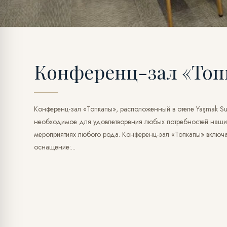
Конференц-зал «Топ
Конференц-зал «Топкапы», расположенный в отеле Yaşmak Sul
необходимое для удовлетворения любых потребностей наших 
мероприятиях любого рода. Конференц-зал «Топкапы» включ
оснащение:...