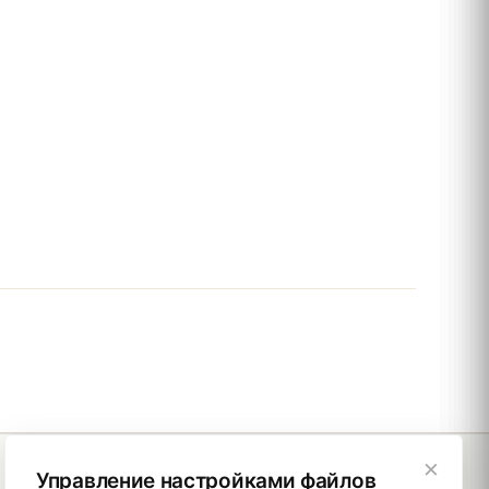
×
Управление настройками файлов