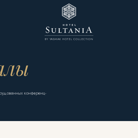
BY YASMAK HOTEL COLLECTION
алы
рудованных конференц-