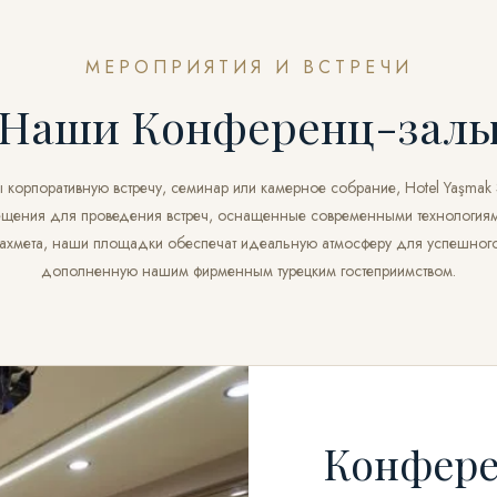
МЕРОПРИЯТИЯ И ВСТРЕЧИ
Наши Конференц-зал
 корпоративную встречу, семинар или камерное собрание, Hotel Yaşmak 
щения для проведения встреч, оснащенные современными технология
нахмета, наши площадки обеспечат идеальную атмосферу для успешного
дополненную нашим фирменным турецким гостеприимством.
Конфере