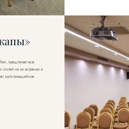
капы»
tan, предлагает всё
гостей на их встречах и
ает мультимедийное