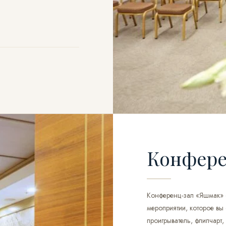
02
Конфере
Конференц-зал «Яшмак» о
мероприятии, которое вы 
проигрыватель, флипчарт,