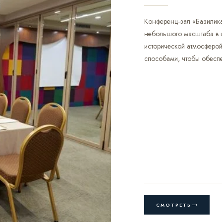
Конференц-зал «Базилик
небольшого масштаба в 
исторической атмосферой
способами, чтобы обеспеч
01
СМОТРЕТЬ