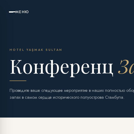
МЕНЮ
HOTEL YAŞMAK SULTAN
Конференц
З
Проведите ваше следующее мероприятие в наших полностью обо
залах в самом сердце исторического полуострова Стамбула.