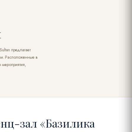
ы
Sultan предлагает
ми. Расположенные в
 мероприятия,
нц-зал «Базилика