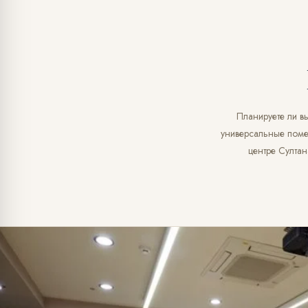
Планируете ли вы
универсальные поме
центре Султа