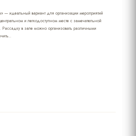
а» — идеальный вариант для организации мероприятий
центральном и легкодоступном месте с замечательной
. Рассадку в зале можно организовать различными
ить...