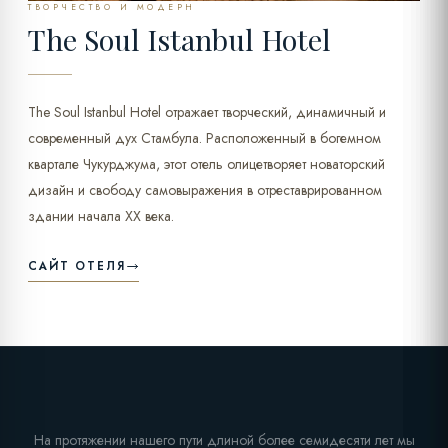
ТВОРЧЕСТВО И МОДЕРН
The Soul Istanbul Hotel
The Soul Istanbul Hotel отражает творческий, динамичный и
современный дух Стамбула. Расположенный в богемном
квартале Чукурджума, этот отель олицетворяет новаторский
дизайн и свободу самовыражения в отреставрированном
здании начала XX века.
САЙТ ОТЕЛЯ
На протяжении нашего пути длиной более семидесяти лет мы