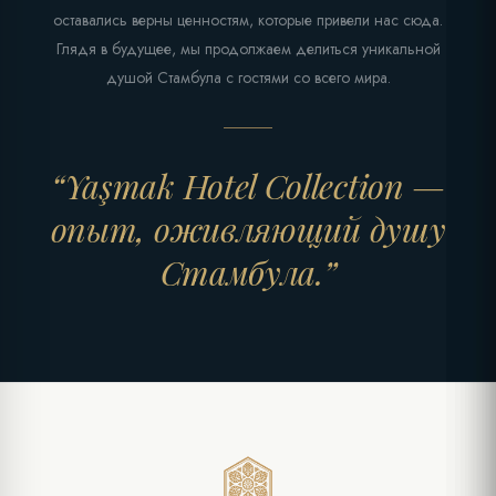
оставались верны ценностям, которые привели нас сюда.
Глядя в будущее, мы продолжаем делиться уникальной
душой Стамбула с гостями со всего мира.
“Yaşmak Hotel Collection —
опыт, оживляющий душу
Стамбула.”