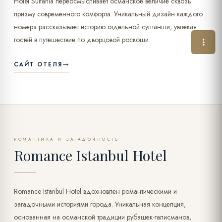
Hotel Sultania переосмысливает османское величие сквозь
призму современного комфорта. Уникальный дизайн каждого
номера рассказывает историю отдельной султанши, увлекая
гостей в путешествие по дворцовой роскоши.
САЙТ ОТЕЛЯ
РОМАНТИКА И ЗАГАДОЧНОСТЬ
Romance Istanbul Hotel
Romance Istanbul Hotel вдохновлен романтическими и
загадочными историями города. Уникальная концепция,
основанная на османской традиции рубашек-талисманов,