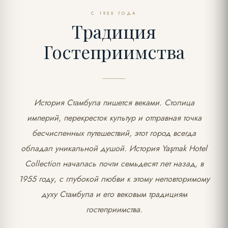
С 1955 ГОДА
Традиция
Гостеприимства
История Стамбула пишется веками. Столица
империй, перекресток культур и отправная точка
бесчисленных путешествий, этот город всегда
обладал уникальной душой. История Yaşmak Hotel
Collection началась почти семьдесят лет назад, в
1955 году, с глубокой любви к этому неповторимому
духу Стамбула и его вековым традициям
гостеприимства.