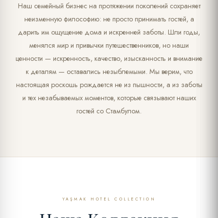
Наш семейный бизнес на протяжении поколений сохраняет
неизменную философию: не просто принимать гостей, а
дарить им ощущение дома и искренней заботы. Шли годы,
менялся мир и привычки путешественников, но наши
ценности — искренность, качество, изысканность и внимание
к деталям — оставались незыблемыми. Мы верим, что
настоящая роскошь рождается не из пышности, а из заботы
и тех незабываемых моментов, которые связывают наших
гостей со Стамбулом.
YAŞMAK HOTEL COLLECTION