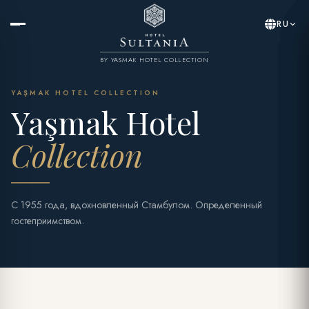
RU
BY YASMAK HOTEL COLLECTION
YAŞMAK HOTEL COLLECTION
Yaşmak Hotel
Collection
С 1955 года, вдохновленный Стамбулом. Определенный
гостеприимством.