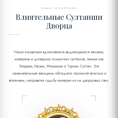
НАША КОНЦЕПЦИЯ
Влиятельные Султанши
Дворца
Наша концепция вдохновлена выдающимися женами,
матерями и дочерьми османских султанов, такими как
Хюррем, Кёсем, Михримах и Турхан Султан. Эти
замечательные женщины обладали огромной властью и
влиянием, направляя судьбу империи из-за дворцовых стен.