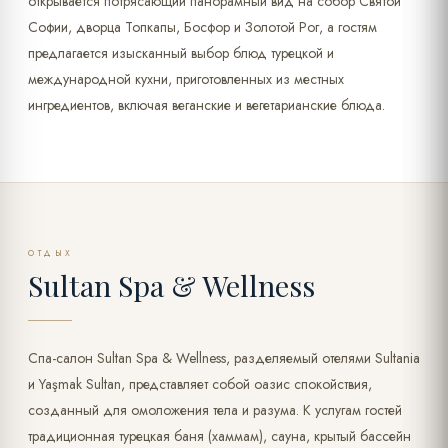
открывается потрясающий панорамный вид на собор Святой
Софии, дворца Топкапы, Босфор и Золотой Рог, а гостям
предлагается изысканный выбор блюд турецкой и
международной кухни, приготовленных из местных
ингредиентов, включая веганские и вегетарианские блюда.
ОТДЫХ
Sultan Spa & Wellness
Спа-салон Sultan Spa & Wellness, разделяемый отелями Sultania
и Yaşmak Sultan, представляет собой оазис спокойствия,
созданный для омоложения тела и разума. К услугам гостей
традиционная турецкая баня (хаммам), сауна, крытый бассейн