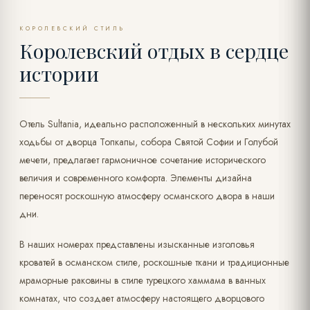
КОРОЛЕВСКИЙ СТИЛЬ
Королевский отдых в сердце
истории
Отель Sultania, идеально расположенный в нескольких минутах
ходьбы от дворца Топкапы, собора Святой Софии и Голубой
мечети, предлагает гармоничное сочетание исторического
величия и современного комфорта. Элементы дизайна
переносят роскошную атмосферу османского двора в наши
дни.
В наших номерах представлены изысканные изголовья
кроватей в османском стиле, роскошные ткани и традиционные
мраморные раковины в стиле турецкого хаммама в ванных
комнатах, что создает атмосферу настоящего дворцового