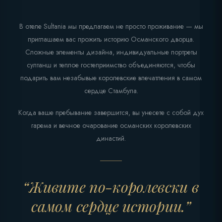
В отеле Sultania мы предлагаем не просто проживание — мы
приглашаем вас прожить историю Османского дворца.
Сложные элементы дизайна, индивидуальные портреты
султанш и теплое гостеприимство объединяются, чтобы
подарить вам незабывые королевские впечатления в самом
сердце Стамбула.
Когда ваше пребывание завершится, вы унесете с собой дух
гарема и вечное очарование османских королевских
династий.
“Живите по-королевски в
самом сердце истории.”