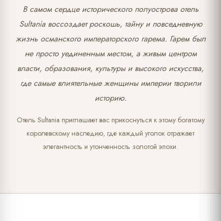
В самом сердце исторического полуострова отель
Sultania воссоздает роскошь, тайну и повседневную
жизнь османского императорского гарема. Гарем был
не просто уединенным местом, а живым центром
власти, образования, культуры и высокого искусства,
где самые влиятельные женщины империи творили
историю.
Отель Sultania приглашает вас прикоснуться к этому богатому
королевскому наследию, где каждый уголок отражает
элегантность и утонченность золотой эпохи.