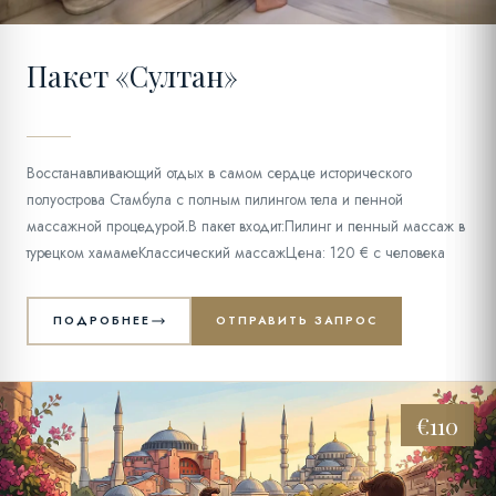
Пакет «Султан»
Восстанавливающий отдых в самом сердце исторического
полуострова Стамбула с полным пилингом тела и пенной
массажной процедурой.В пакет входит:Пилинг и пенный массаж в
турецком хамамеКлассический массажЦена: 120 € с человека
ПОДРОБНЕЕ
ОТПРАВИТЬ ЗАПРОС
€110