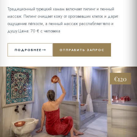
Традиционный турецкий хамам включает пилинг и пенный
массаж. Пилинг очищает кожу от ороговевших клеток и дарит
ощущение лёгкости, а пенный массаж расслабляет тело и
душу.Цена: 70 € с человека
ПОДРОБНЕЕ
ОТПРАВИТЬ ЗАПРОС
€120
10