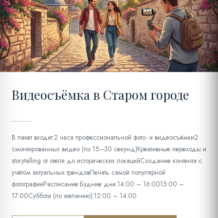
11
Видеосъёмка в Старом городе
В пакет входит:2 часа профессиональной фото- и видеосъёмки2
смонтированных видео (по 15–30 секунд)Креативные переходы и
storytelling от отеля до исторических локацийСоздание контента с
учётом актуальных трендовПечать самой популярной
фотографииРасписание:Будние дни:14:00 – 16:0015:00 –
17:00Суббота (по желанию):12:00 – 14:00