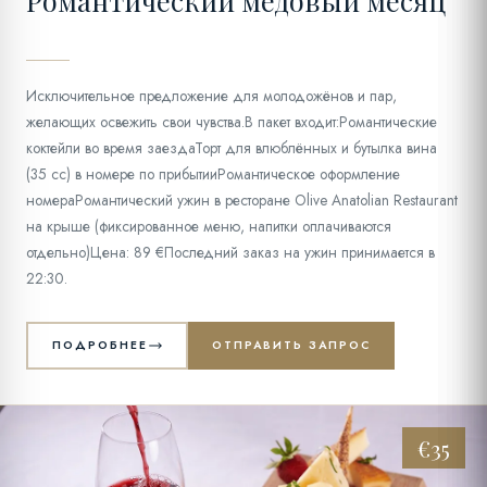
Исключительное предложение для молодожёнов и пар,
желающих освежить свои чувства.В пакет входит:Романтические
коктейли во время заездаТорт для влюблённых и бутылка вина
(35 cc) в номере по прибытииРомантическое оформление
номераРомантический ужин в ресторане Olive Anatolian Restaurant
на крыше (фиксированное меню, напитки оплачиваются
отдельно)Цена: 89 €Последний заказ на ужин принимается в
22:30.
ПОДРОБНЕЕ
ОТПРАВИТЬ ЗАПРОС
€35