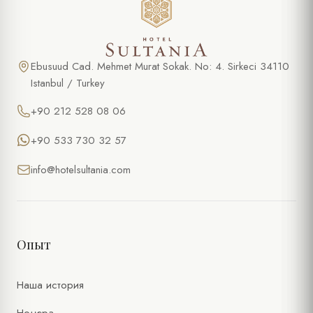
Ebusuud Cad. Mehmet Murat Sokak. No: 4. Sirkeci 34110
Istanbul / Turkey
+90 212 528 08 06
+90 533 730 32 57
info@hotelsultania.com
Опыт
Наша история