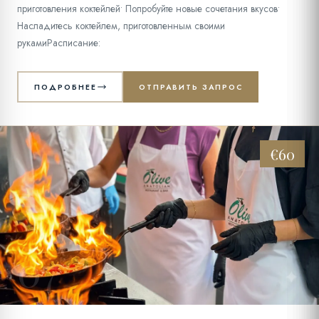
приготовления коктейлей• Попробуйте новые сочетания вкусов•
Насладитесь коктейлем, приготовленным своими
рукамиРасписание:
ПОДРОБНЕЕ
ОТПРАВИТЬ ЗАПРОС
€60
07