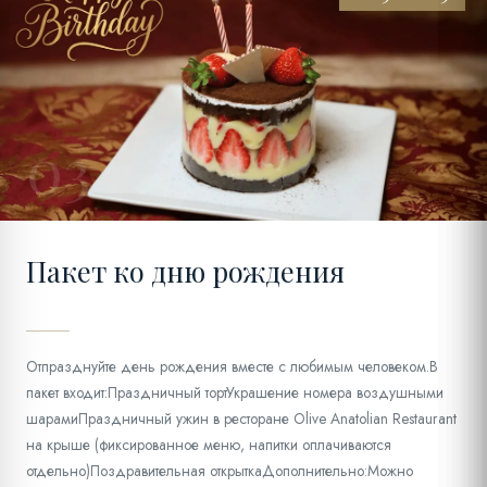
03
Пакет ко дню рождения
Отпразднуйте день рождения вместе с любимым человеком.В
пакет входит:Праздничный тортУкрашение номера воздушными
шарамиПраздничный ужин в ресторане Olive Anatolian Restaurant
на крыше (фиксированное меню, напитки оплачиваются
отдельно)Поздравительная открыткаДополнительно:Можно