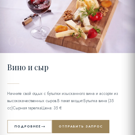
05
Вино и сыр
Начните свой отдых с бутылки изысканного вина и ассорти из
высококачественных сыров.В пакет входит:Бутылка вина (35
cc)Сырная тарелкаЦена: 35 €
ПОДРОБНЕЕ
ОТПРАВИТЬ ЗАПРОС