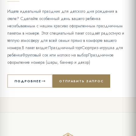
Ищете идеальный праздник для детского дня рождения в
отеле? Сделайте особенный день вашего ребёнка
незабываемым с нашим красиво оформленным праздничным
пакетом в номере. Этот специальный пакет создаёт радостную и
тёплую атмосферу для всей семьи прямо в комфорте вашего
номера.В пакет входит:Праздничный тортСюрприз‑игрушка для
ребёнкаФруктовый сок или молоко на выборПраздничное
оформление номера (шары, баннер и декор)
ПОДРОБНЕЕ
ОТПРАВИТЬ ЗАПРОС