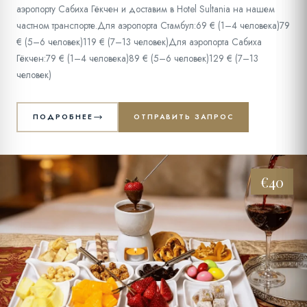
аэропорту Сабиха Гёкчен и доставим в Hotel Sultania на нашем
частном транспорте.Для аэропорта Стамбул:69 € (1–4 человека)79
€ (5–6 человек)119 € (7–13 человек)Для аэропорта Сабиха
Гёкчен:79 € (1–4 человека)89 € (5–6 человек)129 € (7–13
человек)
ПОДРОБНЕЕ
ОТПРАВИТЬ ЗАПРОС
€40
02