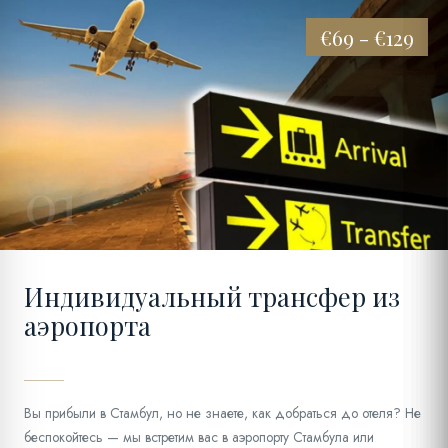
€69 - €129
01
Индивидуальный трансфер из
аэропорта
Вы прибыли в Стамбул, но не знаете, как добраться до отеля? Не
беспокойтесь — мы встретим вас в аэропорту Стамбула или