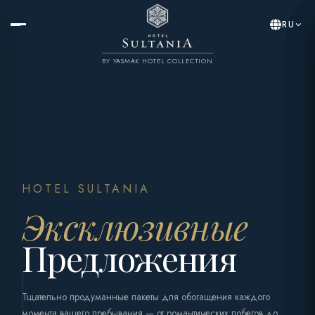
RU
BY YASMAK HOTEL COLLECTION
HOTEL SULTANIA
Эксклюзивные
Предложения
Тщательно продуманные пакеты для обогащения каждого
момента вашего пребывания — от романтических побегов до