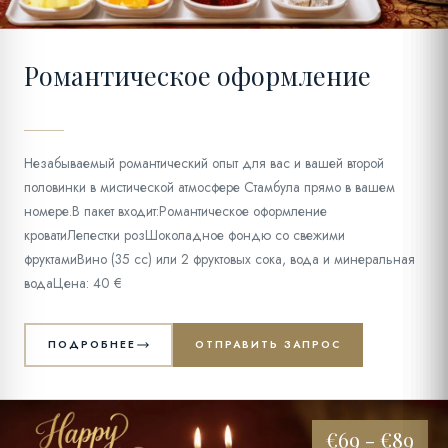
Романтическое оформление
Незабываемый романтический опыт для вас и вашей второй
половинки в мистической атмосфере Стамбула прямо в вашем
номере.В пакет входит:Романтическое оформление
кроватиЛепестки розШоколадное фондю со свежими
фруктамиВино (35 cc) или 2 фруктовых сока, вода и минеральная
водаЦена: 40 €
ПОДРОБНЕЕ
ОТПРАВИТЬ ЗАПРОС
€69 - €89