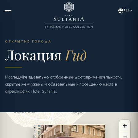
RU
BY YASMAK HOTEL COLLECTION
ОТКРЫТИЕ ГОРОДА
Локация
Гид
Исследуйте тщательно отобранные достопримечательности,
скрытые жемчужины и обязательные к посещению места в
окрестностях Hotel Sultania.
+
−