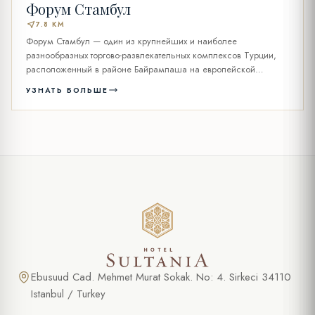
Форум Стамбул
near_me
7.8 KM
Форум Стамбул — один из крупнейших и наиболее
разнообразных торгово-развлекательных комплексов Турции,
расположенный в районе Байрампаша на европейской
стороне Стамбула....
УЗНАТЬ БОЛЬШЕ
Ebusuud Cad. Mehmet Murat Sokak. No: 4. Sirkeci 34110
Istanbul / Turkey