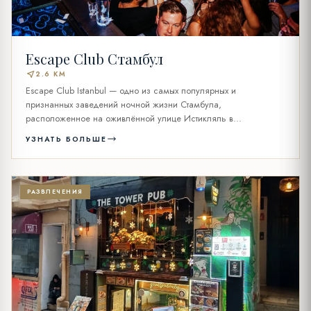
Escape Club Стамбул
near_me
2.6 KM
Escape Club Istanbul — одно из самых популярных и
признанных заведений ночной жизни Стамбула,
расположенное на оживлённой улице Истикляль в...
УЗНАТЬ БОЛЬШЕ
РАЗВЛЕЧЕНИЯ