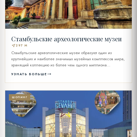
Стамбульские археологические музеи
near_me
297 M
Стамбульские археологические музеи образуют один из
крупнейших и наиболее значимых музейных комплексов мира,
хранящий коллекцию из более чем одного миллиона...
УЗНАТЬ БОЛЬШЕ
ШОПИНГ