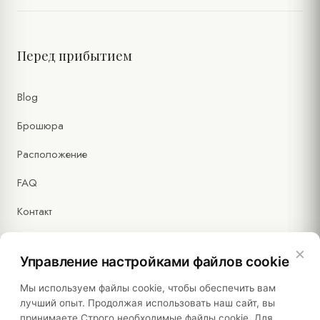
Перед прибытием
Blog
Брошюра
Расположение
FAQ
Контакт
×
Управление настройками файлов cookie
Правовая информация
Мы используем файлы cookie, чтобы обеспечить вам
лучший опыт. Продолжая использовать наш сайт, вы
принимаете Строго необходимые файлы cookie. Для