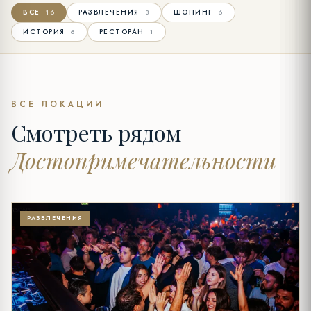
ВСЕ
РАЗВЛЕЧЕНИЯ
ШОПИНГ
16
3
6
ИСТОРИЯ
РЕСТОРАН
6
1
ВСЕ ЛОКАЦИИ
Смотреть рядом
Достопримечательности
РАЗВЛЕЧЕНИЯ