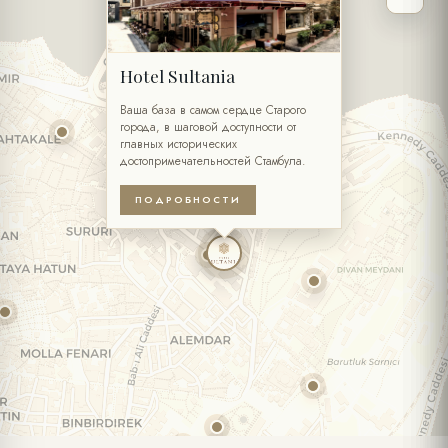
Hotel Sultania
Ваша база в самом сердце Старого
города, в шаговой доступности от
главных исторических
достопримечательностей Стамбула.
ПОДРОБНОСТИ