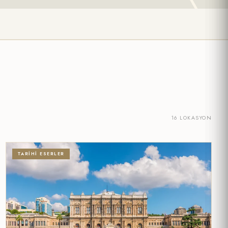
16 LOKASYON
TARIHI ESERLER