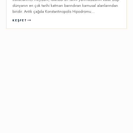
dünyanın en çok tarihi katman barındıran kamusal alanlarından
biridir. Antik çağda Konstantinopolis Hipodromu...
KEŞFET