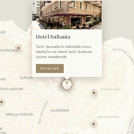
Hotel Sultania
Tarihi Yarımada'nın kalbindeki eviniz,
İstanbul'un en önemli tarihi ikonlarına
yürüme mesafesinde.
DETAYLAR