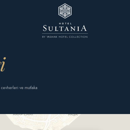
BY YASMAK HOTEL COLLECTION
i
ş cevherleri ve mutlaka