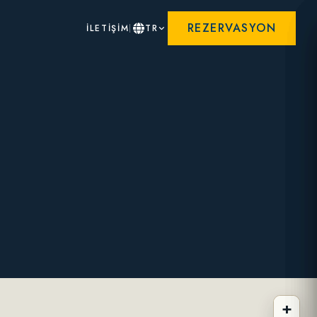
REZERVASYON
İLETİŞİM
TR
+