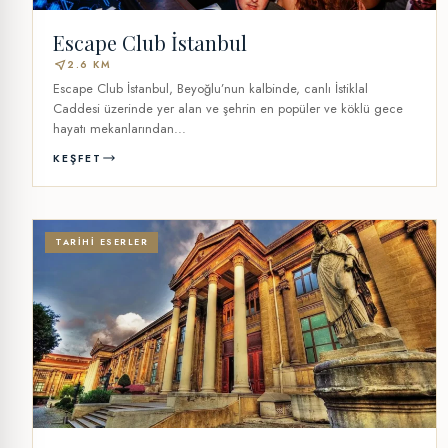
Escape Club İstanbul
near_me
2.6 KM
Escape Club İstanbul, Beyoğlu’nun kalbinde, canlı İstiklal
Caddesi üzerinde yer alan ve şehrin en popüler ve köklü gece
hayatı mekanlarından...
KEŞFET
TARIHI ESERLER