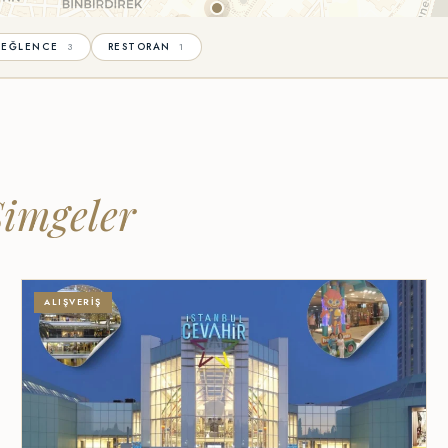
EĞLENCE
RESTORAN
3
1
Simgeler
ALIŞVERIŞ