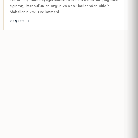
sığınmış, İstanbul’un en özgün ve sıcak barlarından biridir.
Mahallenin köklü ve katmanlı...
KEŞFET