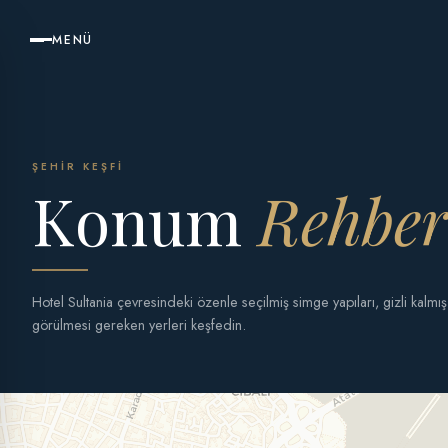
MENÜ
ŞEHIR KEŞFI
Konum
Rehber
Hotel Sultania çevresindeki özenle seçilmiş simge yapıları, gizli kalmı
görülmesi gereken yerleri keşfedin.