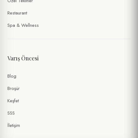
Özel Teklifler
Restaurant
Spa & Wellness
Varış Öncesi
Blog
Broşür
Keşfet
SSS
İletişim