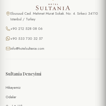
Ebusuud Cad. Mehmet Murat Sokak. No: 4. Sirkeci 34110
Istanbul / Turkey
+90 212 528 08 06
+90 533 730 32 57
info@hotelsultania.com
Sultania Deneyimi
Hikayemiz
Odalar