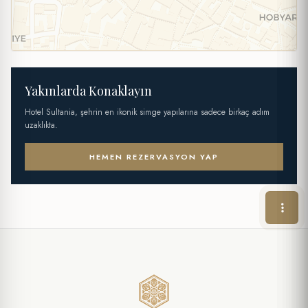
Yakınlarda Konaklayın
Hotel Sultania, şehrin en ikonik simge yapılarına sadece birkaç adım
uzaklıkta.
HEMEN REZERVASYON YAP