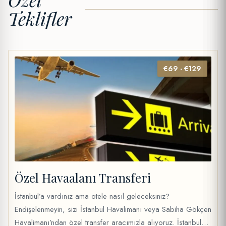
Teklifler
€69 - €129
Özel Havaalanı Transferi
İstanbul’a vardınız ama otele nasıl geleceksiniz?
Endişelenmeyin, sizi İstanbul Havalimanı veya Sabiha Gökçen
Havalimanı’ndan özel transfer aracımızla alıyoruz. İstanbul