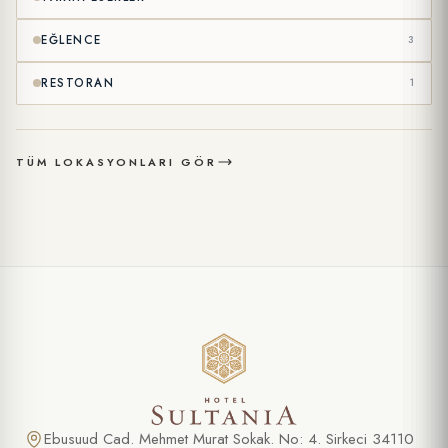
EĞLENCE
3
RESTORAN
1
TÜM LOKASYONLARI GÖR
Ebusuud Cad. Mehmet Murat Sokak. No: 4. Sirkeci 34110