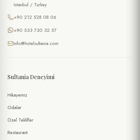
Istanbul / Turkey
+90 212 528 08 06
+90 533 730 32 57
info@hotelsultania.com
Sultania Deneyimi
Hikayemiz
Odalar
Özel Teklifler
Restaurant