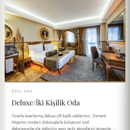
ÖZEL ODA
Deluxe/İki Kişilik Oda
Özenle tasarlanmış deluxe çift kişilik odalarımız, Osmanlı
ihtişamını modern dokunuşlarla buluşturan özel
dekorasyonlarıyla otelimizin eşsiz tarihi atmosferini tamamlar. 23