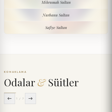
Mihrumah Sultan
Mihrumah Sultan
Nurbanu Sultan
Nurbanu Sultan
Safiye Sultan
Safiye Sultan
KONAKLAMA
Odalar
&
Süitler
1 / 7