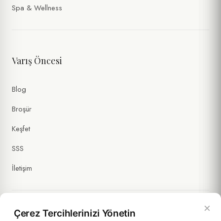
Spa & Wellness
Varış Öncesi
Blog
Broşür
Keşfet
SSS
İletişim
×
Çerez Tercihlerinizi Yönetin
Yasal Bilgiler