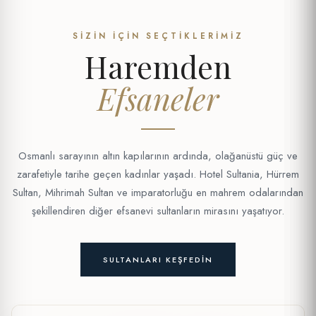
SIZIN İÇIN SEÇTIKLERIMIZ
Haremden
Efsaneler
Osmanlı sarayının altın kapılarının ardında, olağanüstü güç ve
zarafetiyle tarihe geçen kadınlar yaşadı. Hotel Sultania, Hürrem
Sultan, Mihrimah Sultan ve imparatorluğu en mahrem odalarından
şekillendiren diğer efsanevi sultanların mirasını yaşatıyor.
SULTANLARI KEŞFEDIN