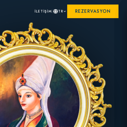
REZERVASYON
İLETİŞİM
TR