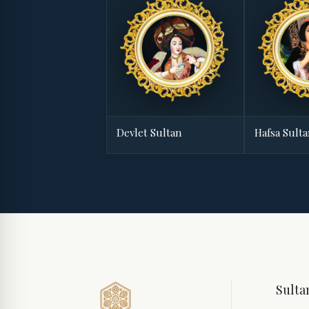
Devlet Sultan
Hafsa Sult
Sulta