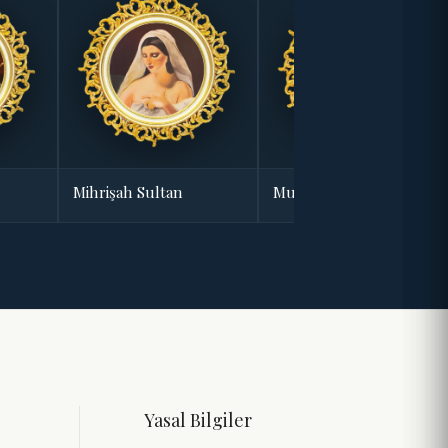
Mihrişah Sultan
Muazzez Sultan
Yasal Bilgiler