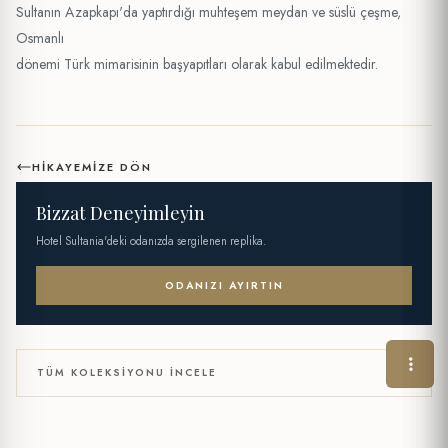
Sultanın Azapkapı'da yaptırdığı muhteşem meydan ve süslü çeşme,
Osmanlı
dönemi Türk mimarisinin başyapıtları olarak kabul edilmektedir.
HIKAYEMIZE DÖN
Bizzat Deneyimleyin
Hotel Sultania'deki odanızda sergilenen replika.
ODANIZI AYIRTIN
TÜM KOLEKSIYONU İNCELE