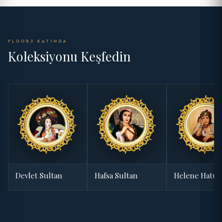
FLOOR3 KATINDA
Koleksiyonu Keşfedin
Devlet Sultan
Hafsa Sultan
Helene Hatu