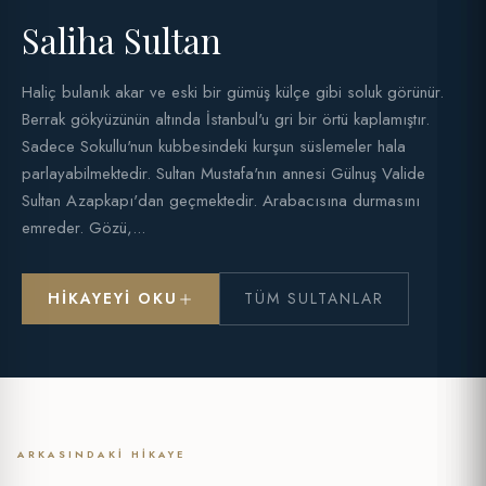
Saliha Sultan
Haliç bulanık akar ve eski bir gümüş külçe gibi soluk görünür.
Berrak gökyüzünün altında İstanbul'u gri bir örtü kaplamıştır.
Sadece Sokullu'nun kubbesindeki kurşun süslemeler hala
parlayabilmektedir. Sultan Mustafa'nın annesi Gülnuş Valide
Sultan Azapkapı'dan geçmektedir. Arabacısına durmasını
emreder. Gözü,...
HIKAYEYI OKU
TÜM SULTANLAR
ARKASINDAKI HIKAYE