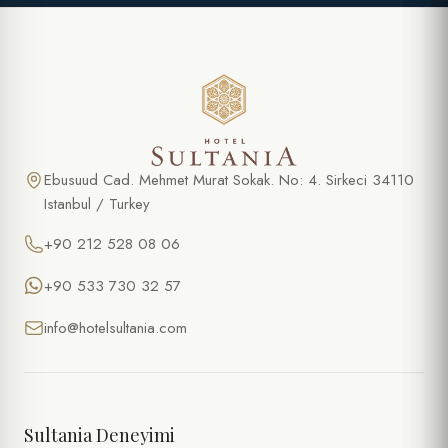
Ebusuud Cad. Mehmet Murat Sokak. No: 4. Sirkeci 34110
Istanbul / Turkey
+90 212 528 08 06
+90 533 730 32 57
info@hotelsultania.com
Sultania Deneyimi