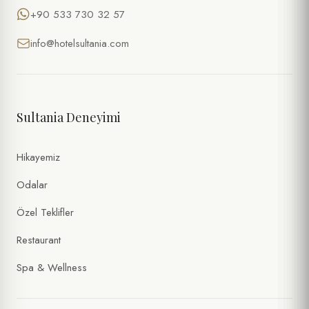
+90 533 730 32 57
info@hotelsultania.com
Sultania Deneyimi
Hikayemiz
Odalar
Özel Teklifler
Restaurant
Spa & Wellness