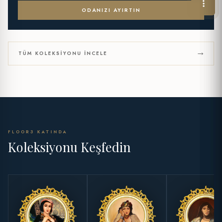
ODANIZI AYIRTIN
TÜM KOLEKSIYONU İNCELE
FLOOR3 KATINDA
Koleksiyonu Keşfedin