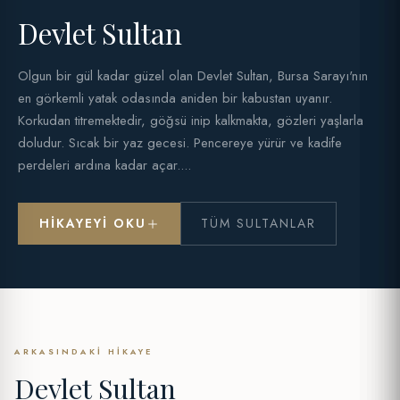
Devlet Sultan
Olgun bir gül kadar güzel olan Devlet Sultan, Bursa Sarayı'nın
en görkemli yatak odasında aniden bir kabustan uyanır.
Korkudan titremektedir, göğsü inip kalkmakta, gözleri yaşlarla
doludur. Sıcak bir yaz gecesi. Pencereye yürür ve kadife
perdeleri ardına kadar açar....
HIKAYEYI OKU
TÜM SULTANLAR
ARKASINDAKI HIKAYE
Devlet Sultan