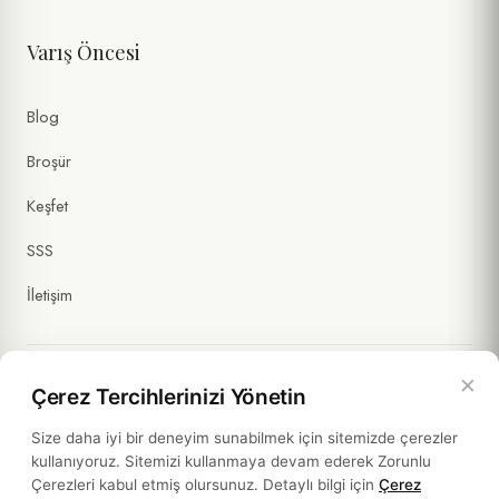
Varış Öncesi
Blog
Broşür
Keşfet
SSS
İletişim
×
Çerez Tercihlerinizi Yönetin
Yasal Bilgiler
Size daha iyi bir deneyim sunabilmek için sitemizde çerezler
kullanıyoruz. Sitemizi kullanmaya devam ederek Zorunlu
Politikalar
Çerezleri kabul etmiş olursunuz. Detaylı bilgi için
Çerez