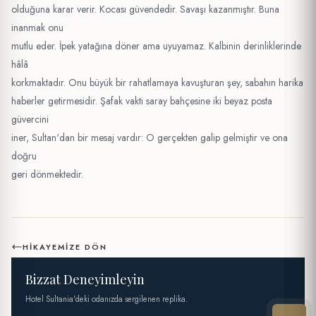
olduğuna karar verir. Kocası güvendedir. Savaşı kazanmıştır. Buna
inanmak onu
mutlu eder. İpek yatağına döner ama uyuyamaz. Kalbinin derinliklerinde
hâlâ
korkmaktadır. Onu büyük bir rahatlamaya kavuşturan şey, sabahın harika
haberler getirmesidir. Şafak vakti saray bahçesine iki beyaz posta
güvercini
iner, Sultan'dan bir mesaj vardır: O gerçekten galip gelmiştir ve ona
doğru
geri dönmektedir.
HIKAYEMIZE DÖN
Bizzat Deneyimleyin
Hotel Sultania'deki odanızda sergilenen replika.