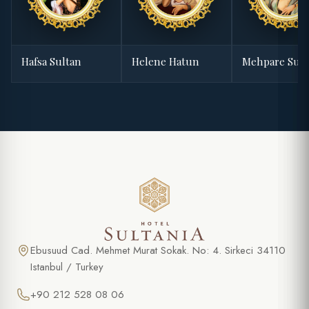
Hafsa Sultan
Helene Hatun
Mehpare Sult
Ebusuud Cad. Mehmet Murat Sokak. No: 4. Sirkeci 34110
Istanbul / Turkey
+90 212 528 08 06