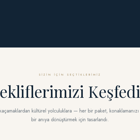
SIZIN İÇIN SEÇTIKLERIMIZ
ekliflerimizi Keşfed
kaçamaklardan kültürel yolculuklara — her bir paket, konaklamanızı
bir anıya dönüştürmek için tasarlandı.