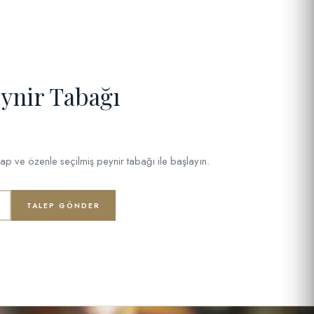
eynir Tabağı
şarap ve özenle seçilmiş peynir tabağı ile başlayın.
TALEP GÖNDER