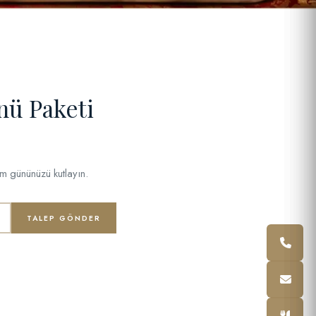
ü Paketi
um gününüzü kutlayın.
TALEP GÖNDER