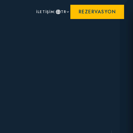
REZERVASYON
İLETİŞİM
TR