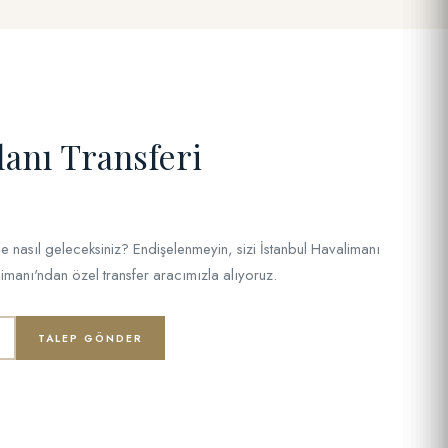
lanı Transferi
le nasıl geleceksiniz? Endişelenmeyin, sizi İstanbul Havalimanı
anı'ndan özel transfer aracımızla alıyoruz.
TALEP GÖNDER