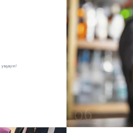
 yaşayın!
06