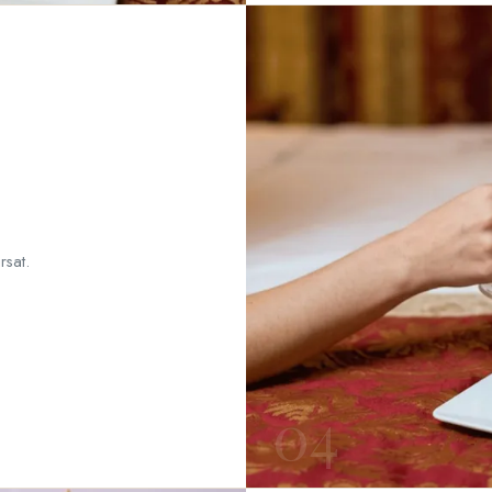
rsat.
04