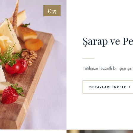
€35
Şarap ve P
Tatilinize lezzetli bir şişe 
DETAYLARI İNCELE