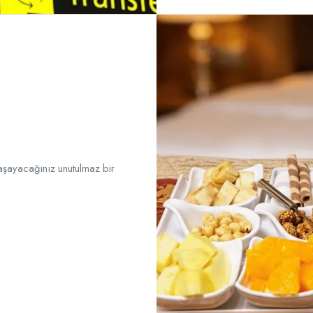
yaşayacağınız unutulmaz bir
02