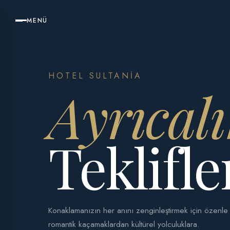
MENÜ
HOTEL SULTANIA
Ayrıcalı
Teklifle
Konaklamanızın her anını zenginleştirmek için özenle
romantik kaçamaklardan kültürel yolculuklara.