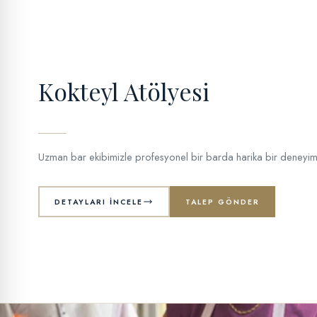
Kokteyl Atölyesi
Uzman bar ekibimizle profesyonel bir barda harika bir deneyim
DETAYLARI İNCELE
TALEP GÖNDER