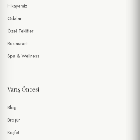
Hikayemiz
ÖZEL İSTEKLER / NOTLAR
Odalar
Özel Teklifler
Restaurant
Spa & Wellness
Varış Öncesi
Kişisel verilerimin
Gizlilik Politikası
ve
Formlar Aydınlatma Metni
kapsamında işlenmesini kabul ediyorum. (Zorunlu)
Tarafıma ticari ileti gönderilmesini ve verilerimin
İletişim ve
Blog
Pazarlama Açık Rıza Metni
kapsamında işlenmesini onaylıyorum.
(İsteğe Bağlı)
Broşür
Keşfet