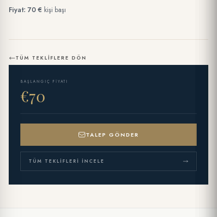
Fiyat: 70 €
kişi başı
TÜM TEKLIFLERE DÖN
BAŞLANGIÇ FIYATI
€70
TALEP GÖNDER
TÜM TEKLIFLERI İNCELE