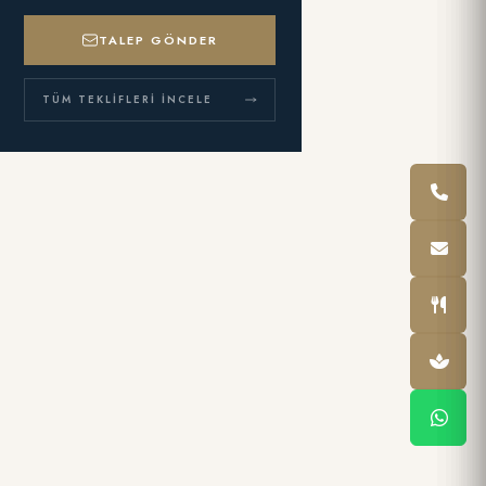
TALEP GÖNDER
TÜM TEKLIFLERI İNCELE