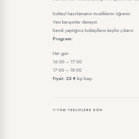
Kokteyl hazırlamanın inceliklerini öğrenin
Yeni karışımlar deneyin
Kendi yaptığınız kokteyllerin keyfini çıkarın
Program:
Her gün:
16:00 – 17:00
17:00 – 18:00
Fiyat: 25 €
kişi başı
TÜM TEKLIFLERE DÖN