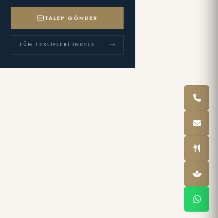
TALEP GÖNDER
TÜM TEKLIFLERI İNCELE