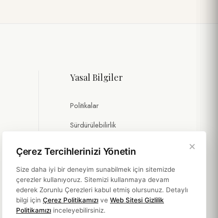
Yasal Bilgiler
Politikalar
Sürdürülebilirlik
×
Çerez Tercihlerinizi Yönetin
Size daha iyi bir deneyim sunabilmek için sitemizde
çerezler kullanıyoruz. Sitemizi kullanmaya devam
ederek Zorunlu Çerezleri kabul etmiş olursunuz. Detaylı
bilgi için
Çerez Politikamızı
ve
Web Sitesi Gizlilik
Politikamızı
inceleyebilirsiniz.