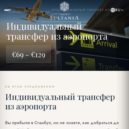
RU
ИНДИВИДУАЛЬНЫЙ ТРАНСФЕР ИЗ
ГЛАВНАЯ
/
ПРЕДЛОЖЕНИЯ
/
АЭРОПОРТА
Индивидуальный
BY YASMAK HOTEL COLLECTION
трансфер из аэропорта
€69 - €129
ОБ ЭТОМ ПРЕДЛОЖЕНИИ
Индивидуальный трансфер
из аэропорта
Вы прибыли в Стамбул, но не знаете, как добраться до