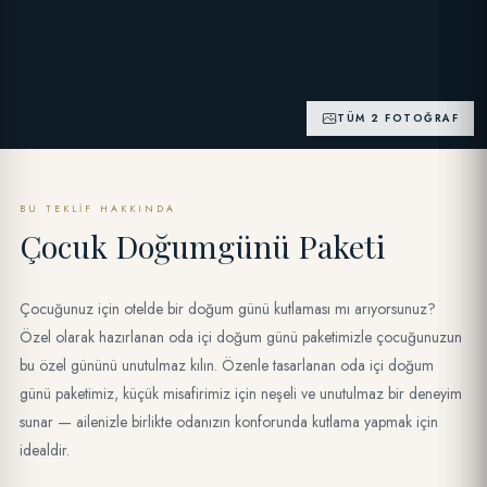
TÜM 2 FOTOĞRAF
BU TEKLIF HAKKINDA
Çocuk Doğumgünü Paketi
Çocuğunuz için otelde bir doğum günü kutlaması mı arıyorsunuz?
Özel olarak hazırlanan oda içi doğum günü paketimizle çocuğunuzun
bu özel gününü unutulmaz kılın. Özenle tasarlanan oda içi doğum
günü paketimiz, küçük misafirimiz için neşeli ve unutulmaz bir deneyim
sunar — ailenizle birlikte odanızın konforunda kutlama yapmak için
idealdir.