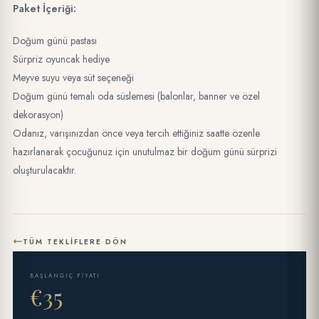
Paket İçeriği:
Doğum günü pastası
Sürpriz oyuncak hediye
Meyve suyu veya süt seçeneği
Doğum günü temalı oda süslemesi (balonlar, banner ve özel
dekorasyon)
Odanız, varışınızdan önce veya tercih ettiğiniz saatte özenle
hazırlanarak çocuğunuz için unutulmaz bir doğum günü sürprizi
oluşturulacaktır.
TÜM TEKLIFLERE DÖN
BAŞLANGIÇ FIYATI
€35