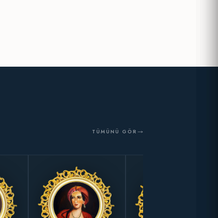
TÜMÜNÜ GÖR