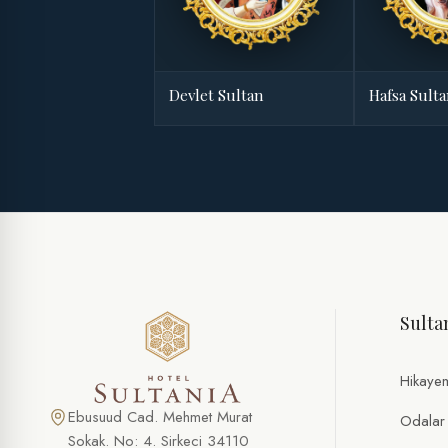
Devlet Sultan
Hafsa Sult
Sulta
Hikaye
Ebusuud Cad. Mehmet Murat
Odalar
Sokak. No: 4. Sirkeci 34110