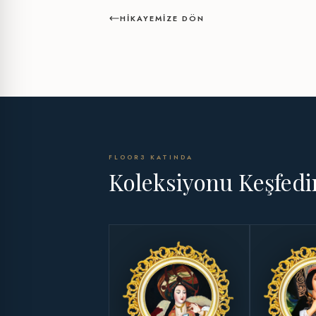
HIKAYEMIZE DÖN
FLOOR3 KATINDA
Koleksiyonu Keşfedi