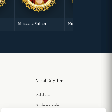
Muazzez Sultan
Nurbanu Sultan
Yasal Bilgiler
Politikalar
Sürdürülebilirlik