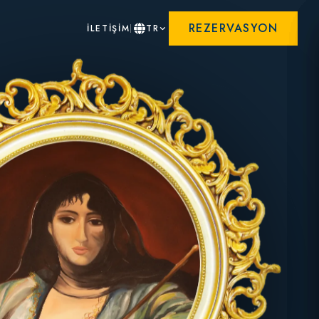
REZERVASYON
İLETİŞİM
TR