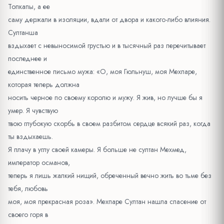
Топкапы, а ее
саму держали в изоляции, вдали от двора и какого-либо влияния.
Султанша
вздыхает с невыносимой грустью и в тысячный раз перечитывает
последнее и
единственное письмо мужа: «О, моя Гюльнуш, моя Мехпаре,
которая теперь должна
носить черное по своему королю и мужу. Я жив, но лучше бы я
умер. Я чувствую
твою глубокую скорбь в своем разбитом сердце всякий раз, когда
ты вздыхаешь.
Я плачу в углу своей камеры. Я больше не султан Мехмед,
император османов,
теперь я лишь жалкий нищий, обреченный вечно жить во тьме без
тебя, любовь
моя, моя прекрасная роза». Мехпаре Султан нашла спасение от
своего горя в