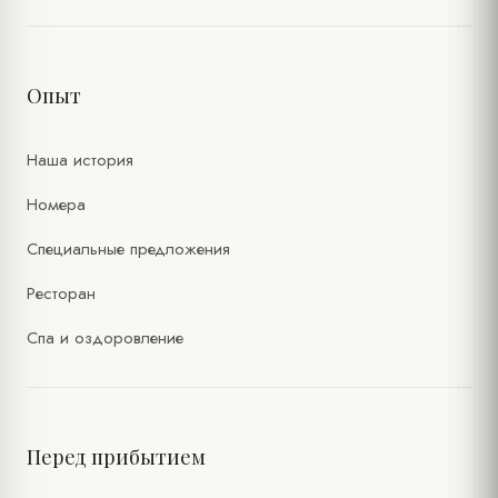
Опыт
Наша история
Номера
Специальные предложения
Ресторан
Спа и оздоровление
Перед прибытием