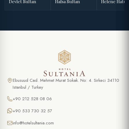
Devlet Sultan
Hafsa Sultan
Helene Hatu
Ebusuud Cad. Mehmet Murat Sokak. No: 4. Sirkeci 34110
Istanbul / Turkey
+90 212 528 08 06
+90 533 730 32 57
info@hotelsultania.com