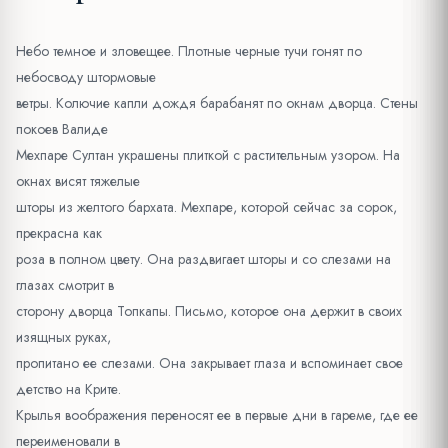
Небо темное и зловещее. Плотные черные тучи гонят по
небосводу штормовые
ветры. Колючие капли дождя барабанят по окнам дворца. Стены
покоев Валиде
Мехпаре Султан украшены плиткой с растительным узором. На
окнах висят тяжелые
шторы из желтого бархата. Мехпаре, которой сейчас за сорок,
прекрасна как
роза в полном цвету. Она раздвигает шторы и со слезами на
глазах смотрит в
сторону дворца Топкапы. Письмо, которое она держит в своих
изящных руках,
пропитано ее слезами. Она закрывает глаза и вспоминает свое
детство на Крите.
Крылья воображения переносят ее в первые дни в гареме, где ее
переименовали в