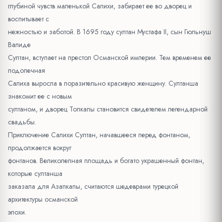
глубиной чувств маленькой Салихи, забирает ее во дворец и
воспитывает с
нежностью и заботой. В 1695 году султан Мустафа II, сын Гюльнуш
Валиде
Султан, вступает на престол Османской империи. Тем временем ее
подопечная
Салиха выросла в поразительно красивую женщину. Султанша
знакомит ее с новым
султаном, и дворец Топкапы становится свидетелем легендарной
свадьбы.
Приключение Салихи Султан, начавшееся перед фонтаном,
продолжается вокруг
фонтанов. Великолепная площадь и богато украшенный фонтан,
которые султанша
заказала для Азапкапы, считаются шедеврами турецкой
архитектуры османской
эпохи.