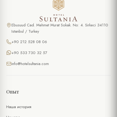
Ebusuud Cad. Mehmet Murat Sokak. No: 4. Sirkeci 34110
Istanbul / Turkey
+90 212 528 08 06
+90 533 730 32 57
info@hotelsultania.com
Опыт
Наша история