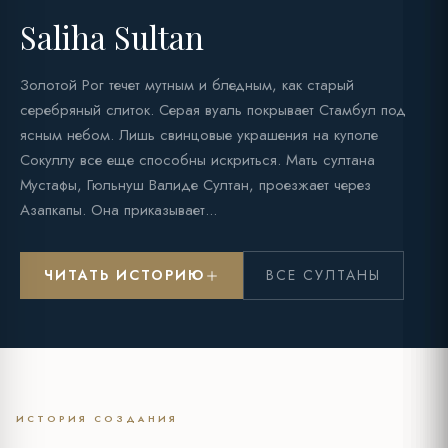
Saliha Sultan
Золотой Рог течет мутным и бледным, как старый
серебряный слиток. Серая вуаль покрывает Стамбул под
ясным небом. Лишь свинцовые украшения на куполе
Сокуллу все еще способны искриться. Мать султана
Мустафы, Гюльнуш Валиде Султан, проезжает через
Азапкапы. Она приказывает...
ЧИТАТЬ ИСТОРИЮ
ВСЕ СУЛТАНЫ
ИСТОРИЯ СОЗДАНИЯ