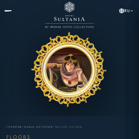
RU
BY YASMAK HOTEL COLLECTION
ГЛАВНАЯ
/
НАША ИСТОРИЯ
/
SALIHA SULTAN
FLOOR3