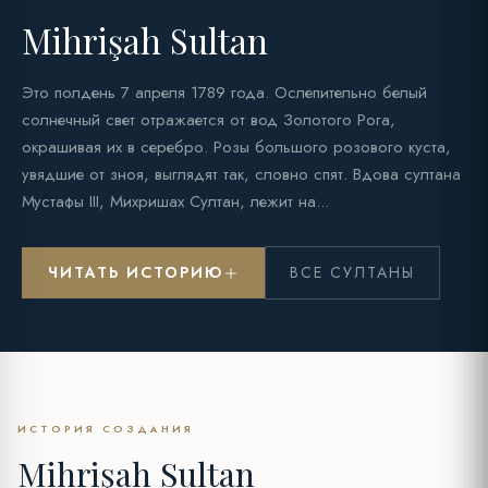
Mihrişah Sultan
Это полдень 7 апреля 1789 года. Ослепительно белый
солнечный свет отражается от вод Золотого Рога,
окрашивая их в серебро. Розы большого розового куста,
увядшие от зноя, выглядят так, словно спят. Вдова султана
Мустафы III, Михришах Султан, лежит на...
ЧИТАТЬ ИСТОРИЮ
ВСЕ СУЛТАНЫ
ИСТОРИЯ СОЗДАНИЯ
Mihrişah Sultan