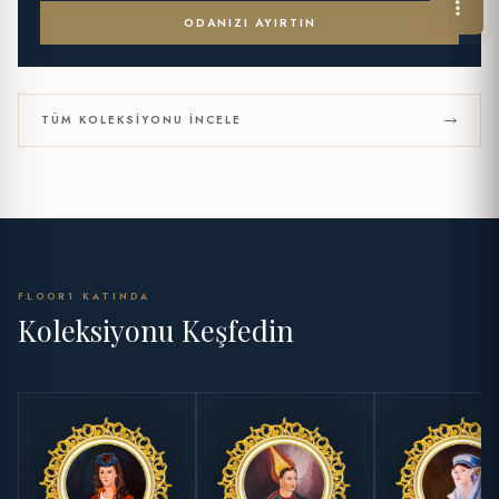
ODANIZI AYIRTIN
TÜM KOLEKSIYONU İNCELE
FLOOR1 KATINDA
Koleksiyonu Keşfedin