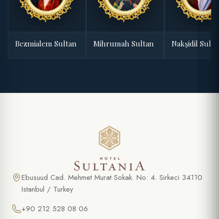
Bezmialem Sultan
Mihrumah Sultan
Nakşidil Sult
Ebusuud Cad. Mehmet Murat Sokak. No: 4. Sirkeci 34110
Istanbul / Turkey
+90 212 528 08 06