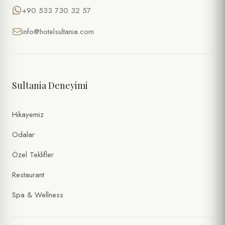
+90 533 730 32 57
info@hotelsultania.com
Sultania Deneyimi
Hikayemiz
Odalar
Özel Teklifler
Restaurant
Spa & Wellness