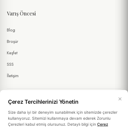
Varış Öncesi
Blog
Broşür
Keşfet
SSS
İletişim
×
Çerez Tercihlerinizi Yönetin
Yasal Bilgiler
Size daha iyi bir deneyim sunabilmek için sitemizde çerezler
kullanıyoruz. Sitemizi kullanmaya devam ederek Zorunlu
Politikalar
Çerezleri kabul etmiş olursunuz. Detaylı bilgi için
Çerez