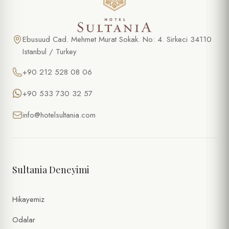
Ebusuud Cad. Mehmet Murat Sokak. No: 4. Sirkeci 34110
Istanbul / Turkey
+90 212 528 08 06
+90 533 730 32 57
info@hotelsultania.com
Sultania Deneyimi
Hikayemiz
Odalar