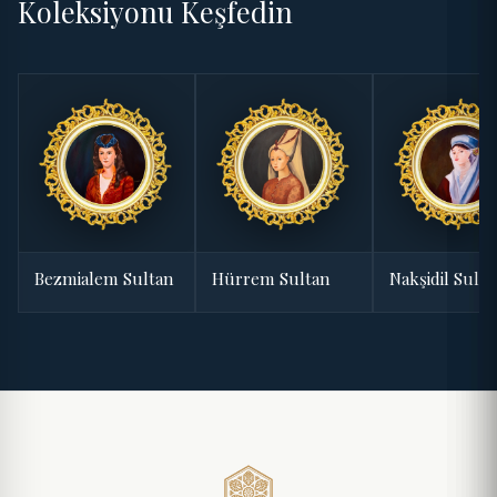
Koleksiyonu Keşfedin
Bezmialem Sultan
Hürrem Sultan
Nakşidil Sult