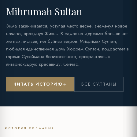
Mihrumah Sultan
Зима заканчивается, уступая место весне, знаменуя новое
начало, празднуя Жизнь. В садах на деревьях больше нет
желтых листьев, нет буйных ветров. Михримах Султан,
любимая единственная дочь Хюррем Султан, подрастает в
гареме Сулеймана Великолепного, превращаясь в
янтарнокудрую красавицу. Сейчас...
ЧИТАТЬ ИСТОРИЮ
ВСЕ СУЛТАНЫ
ИСТОРИЯ СОЗДАНИЯ