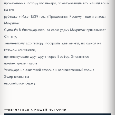
прокаженный, потому что лекари, осматривавшие его, нашли вошь
на его
рубашке!» Идет 1539 год. «Процветания Рустему-паше и счастья
Михримах
Султан!» В благодарность за свою удачу Михримах приказывает
Синану,
знаменитому архитектору, построить две мечети, по одной на
каждом континенте,
приветствующие друг друга через Босфор. Элегантное
архитектурное чудо в
Ускюдаре на азиатской стороне и величественный храм в
Эдирнекапы на
европейском берегу.
ВЕРНУТЬСЯ К НАШЕЙ ИСТОРИИ