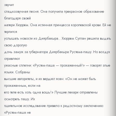
звучит
сладкозвучная песня. Она получила прекрасное образование
благодаря своей
матери Хюррем. Она истинная принцесса королевской крови. Ей не
терпится
услышать новости из Диярбакыра... Хюррем Султан решила выдать
свою дорогую
дочь замуж за губернатора Диярбакыра Рустема-пашу. Но воздух
отравляют
ужасные сплетни: «Рустем-паша — прокаженный!» — говорят злые
языки. Собраны
высшие авторитеты, и их вердикт ясен: «Он не может быть
прокаженным, если на
его теле есть хоть одна вошь!» Лучшие лекари отправлены
осмотреть пашу. Их
тщательное исследование привело к радостному заключению:
«Рустем-паша не