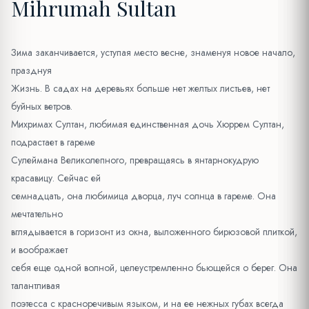
Mihrumah Sultan
Зима заканчивается, уступая место весне, знаменуя новое начало,
празднуя
Жизнь. В садах на деревьях больше нет желтых листьев, нет
буйных ветров.
Михримах Султан, любимая единственная дочь Хюррем Султан,
подрастает в гареме
Сулеймана Великолепного, превращаясь в янтарнокудрую
красавицу. Сейчас ей
семнадцать, она любимица дворца, луч солнца в гареме. Она
мечтательно
вглядывается в горизонт из окна, выложенного бирюзовой плиткой,
и воображает
себя еще одной волной, целеустремленно бьющейся о берег. Она
талантливая
поэтесса с красноречивым языком, и на ее нежных губах всегда