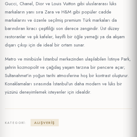
Gucci, Chanel, Dior ve Louis Vuitton gibi uluslararası lüks
markaların yanı sıra Zara ve H&M gibi popüler cadde
markalarını ve özenle seçilmiş premium Türk markaları da
barındıran kiracı çeşitliliği son derece zengindir. Üst düzey
restoranlar ve şık kafeler, keyifli bir öğle yemeği ya da akşam
dışarı çıkışı için de ideal bir ortam sunar.
Metro ve minibüsle İstanbul merkezinden ulaşılabilen İstinye Park,
şehrin kozmopolit ve çağdaş yaşam tarzına bir pencere açar;
Sultanahmet’in yoğun tarihi atmosferine hoş bir kontrast oluşturur.
Konaklamaları sırasında İstanbul’un daha modern ve lüks bir
yüzünü deneyimlemek isteyenler için idealdir.
ALIŞVERIŞ
KATEGORI: