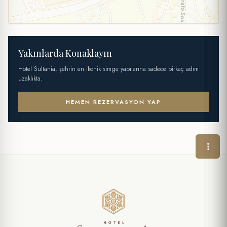
Yakınlarda Konaklayın
Hotel Sultania, şehrin en ikonik simge yapılarına sadece birkaç adım
uzaklıkta.
HEMEN REZERVASYON YAP