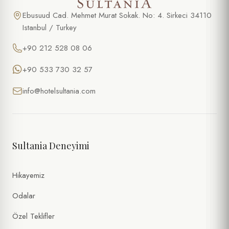
Ebusuud Cad. Mehmet Murat Sokak. No: 4. Sirkeci 34110
Istanbul / Turkey
+90 212 528 08 06
+90 533 730 32 57
info@hotelsultania.com
Sultania Deneyimi
Hikayemiz
Odalar
Özel Teklifler