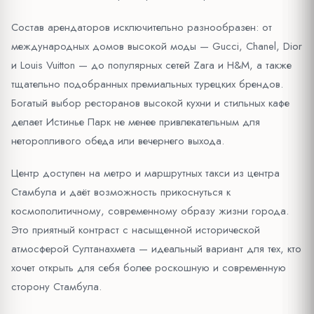
Состав арендаторов исключительно разнообразен: от
международных домов высокой моды — Gucci, Chanel, Dior
и Louis Vuitton — до популярных сетей Zara и H&M, а также
тщательно подобранных премиальных турецких брендов.
Богатый выбор ресторанов высокой кухни и стильных кафе
делает Истинье Парк не менее привлекательным для
неторопливого обеда или вечернего выхода.
Центр доступен на метро и маршрутных такси из центра
Стамбула и даёт возможность прикоснуться к
космополитичному, современному образу жизни города.
Это приятный контраст с насыщенной исторической
атмосферой Султанахмета — идеальный вариант для тех, кто
хочет открыть для себя более роскошную и современную
сторону Стамбула.