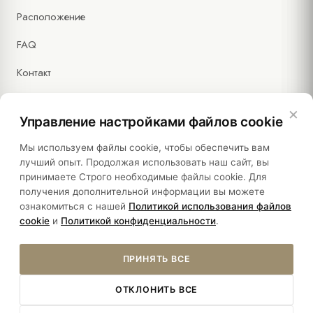
Расположение
FAQ
Контакт
×
Управление настройками файлов cookie
Правовая информация
Мы используем файлы cookie, чтобы обеспечить вам
лучший опыт. Продолжая использовать наш сайт, вы
принимаете Строго необходимые файлы cookie. Для
Политики
получения дополнительной информации вы можете
ознакомиться с нашей
Политикой использования файлов
Устойчивость
cookie
и
Политикой конфиденциальности
.
ПРИНЯТЬ ВСЕ
ОТКЛОНИТЬ ВСЕ
© 2026 HOTEL SULTANIA. ALL RIGHTS RESERVED.