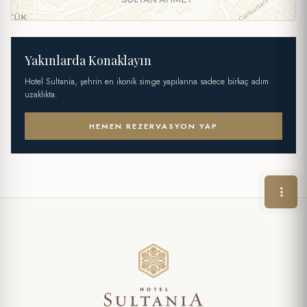
Yakınlarda Konaklayın
Hotel Sultania, şehrin en ikonik simge yapılarına sadece birkaç adım
uzaklıkta.
HEMEN REZERVASYON YAP