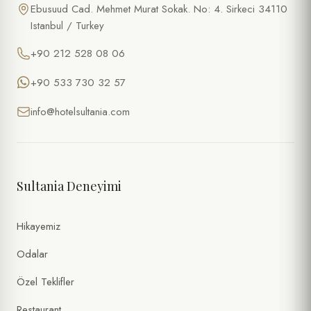
Ebusuud Cad. Mehmet Murat Sokak. No: 4. Sirkeci 34110
Istanbul / Turkey
+90 212 528 08 06
+90 533 730 32 57
info@hotelsultania.com
Sultania Deneyimi
Hikayemiz
Odalar
Özel Teklifler
Restaurant