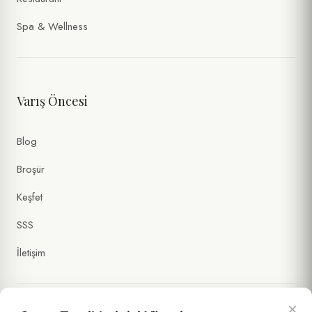
Spa & Wellness
Varış Öncesi
Blog
Broşür
Keşfet
SSS
İletişim
×