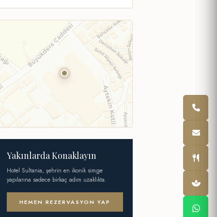
Yakınlarda Konaklayın
Hotel Sultania, şehrin en ikonik simge
yapılarına sadece birkaç adım uzaklıkta.
HEMEN REZERVASYON YAP