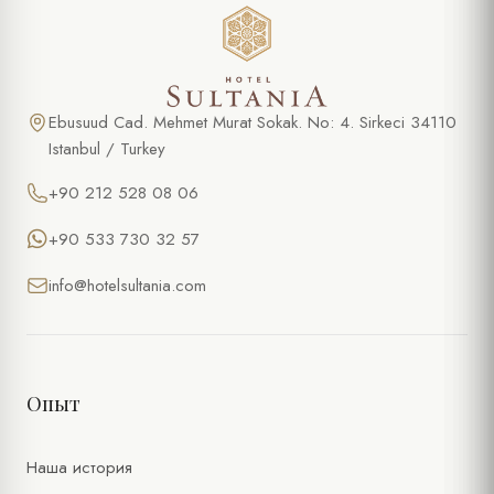
Ebusuud Cad. Mehmet Murat Sokak. No: 4. Sirkeci 34110
Istanbul / Turkey
+90 212 528 08 06
+90 533 730 32 57
info@hotelsultania.com
Опыт
Наша история