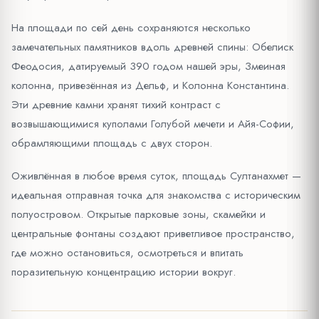
На площади по сей день сохраняются несколько
замечательных памятников вдоль древней спины: Обелиск
Феодосия, датируемый 390 годом нашей эры, Змеиная
колонна, привезённая из Дельф, и Колонна Константина.
Эти древние камни хранят тихий контраст с
возвышающимися куполами Голубой мечети и Айя-Софии,
обрамляющими площадь с двух сторон.
Оживлённая в любое время суток, площадь Султанахмет —
идеальная отправная точка для знакомства с историческим
полуостровом. Открытые парковые зоны, скамейки и
центральные фонтаны создают приветливое пространство,
где можно остановиться, осмотреться и впитать
поразительную концентрацию истории вокруг.