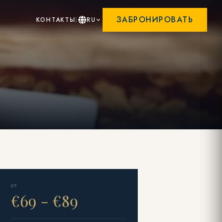
ЗАБРОНИРОВАТЬ
КОНТАКТЫ
RU
ОТ
€69 - €89