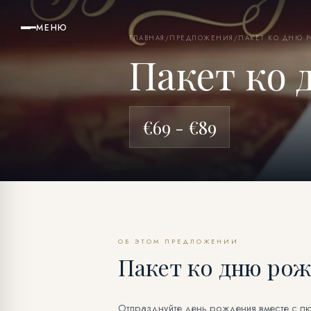
МЕНЮ
ГЛАВНАЯ
/
ПРЕДЛОЖЕНИЯ
/
ПАКЕТ КО ДНЮ 
Пакет ко
€69 - €89
ОБ ЭТОМ ПРЕДЛОЖЕНИИ
Пакет ко дню ро
Отпразднуйте день рождения вместе с л