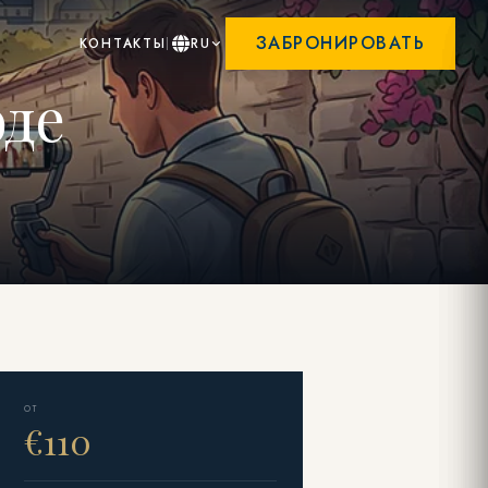
ЗАБРОНИРОВАТЬ
КОНТАКТЫ
RU
оде
ОТ
€110