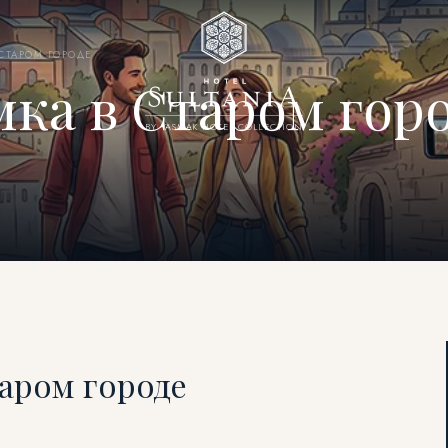
СТАРОМ ГОРОДЕ
ка в Старом гор
BY YASMAK HOTEL COLLECTION
аром городе