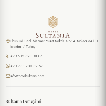
Ebusuud Cad. Mehmet Murat Sokak. No: 4. Sirkeci 34110
Istanbul / Turkey
+90 212 528 08 06
+90 533 730 32 57
info@hotelsultania.com
Sultania Deneyimi