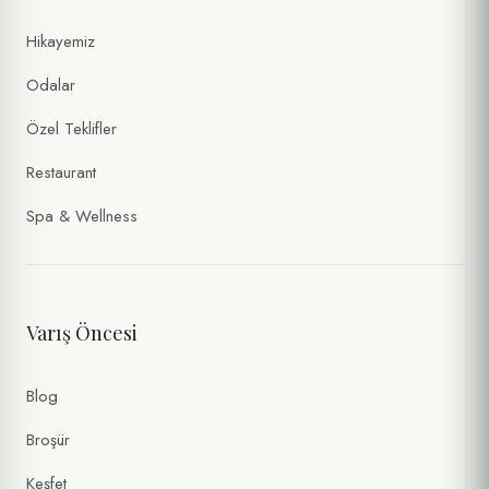
Hikayemiz
Odalar
Özel Teklifler
Restaurant
Spa & Wellness
Varış Öncesi
Blog
Broşür
Keşfet