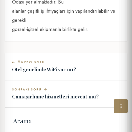
Odası yer almaktadır. Bu
alanlar çeşitli iş ihtiyaçları için yapılandırılabilir ve
gerekli
görsel-işitsel ekipmanla birlikte gelir.
ÖNCEKI SORU
Otel genelinde WiFi var mı?
SONRAKI SORU
Çamaşırhane hizmetleri mevcut mu?
Arama