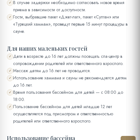
В случае задержки необходимо согласовать новое время
✓
приема в зависимости от доступности.
Гости, выбравшие пакет «Джет-лаг», пакет «Султан» или
✓
«Турецкий хаммам», проведут первые 15 минут процедуры в
сауне.
Для наших маленьких гостей
Дети в возрасте до 16 лет должны посещать спа-центр в
✓
сопровождении родителей или ответственного взрослого.
Массаж детям до 16 лет не проводится.
✓
Использование хаммама и сауны не рекомендуется детям
✓
до 16 лет.
Время пользования бассейном для детей — с 08:00 до
✓
18:00.
Пользование бассейном для детей младше 12 лет
✓
осуществляется под присмотром и ответственностью
родителей или ответственного взрослого.
Использование бассейна