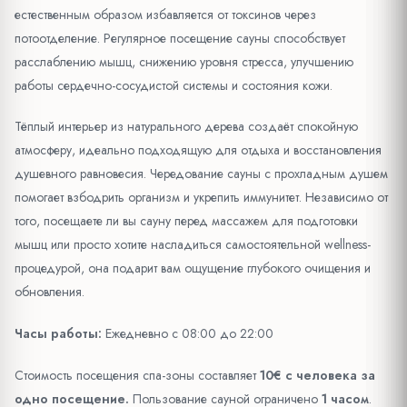
естественным образом избавляется от токсинов через
потоотделение. Регулярное посещение сауны способствует
расслаблению мышц, снижению уровня стресса, улучшению
работы сердечно-сосудистой системы и состояния кожи.
Тёплый интерьер из натурального дерева создаёт спокойную
атмосферу, идеально подходящую для отдыха и восстановления
душевного равновесия. Чередование сауны с прохладным душем
помогает взбодрить организм и укрепить иммунитет. Независимо от
того, посещаете ли вы сауну перед массажем для подготовки
мышц или просто хотите насладиться самостоятельной wellness-
процедурой, она подарит вам ощущение глубокого очищения и
обновления.
Часы работы:
Ежедневно с 08:00 до 22:00
Стоимость посещения спа-зоны составляет
10€ с человека за
одно посещение.
Пользование сауной ограничено
1 часом
.