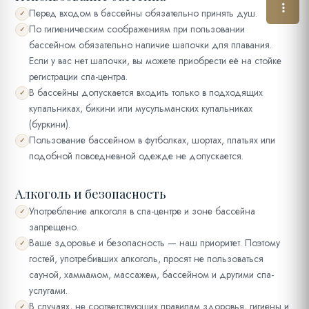
Перед входом в бассейны обязательно принять душ.
✓
По гигиеническим соображениям при пользовании
✓
бассейном обязательно наличие шапочки для плавания.
Если у вас нет шапочки, вы можете приобрести её на стойке
регистрации спа-центра.
В бассейны допускается входить только в подходящих
✓
купальниках, бикини или мусульманских купальниках
(буркини).
Пользование бассейном в футболках, шортах, платьях или
✓
подобной повседневной одежде не допускается.
Алкоголь и безопасность
Употребление алкоголя в спа-центре и зоне бассейна
✓
запрещено.
Ваше здоровье и безопасность — наш приоритет. Поэтому
✓
гостей, употребивших алкоголь, просят не пользоваться
сауной, хаммамом, массажем, бассейном и другими спа-
услугами.
В случаях, не соответствующих правилам здоровья, гигиены и
✓