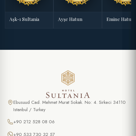
Aşk-ı Sultania
Ayşe Hatun
Emine Hatun
Ebusuud Cad. Mehmet Murat Sokak. No: 4. Sirkeci 34110
Istanbul / Turkey
+90 212 528 08 06
+90 533 730 32 57