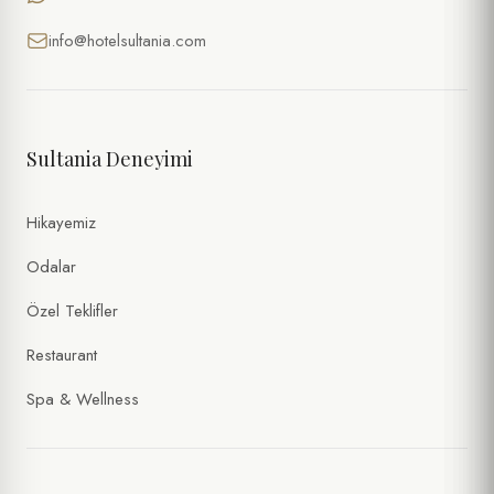
info@hotelsultania.com
Sultania Deneyimi
Hikayemiz
Odalar
Özel Teklifler
Restaurant
Spa & Wellness