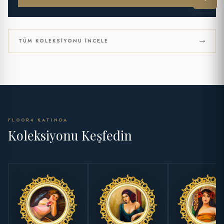
TÜM KOLEKSIYONU İNCELE
FLOOR4 KATINDA
Koleksiyonu Keşfedin