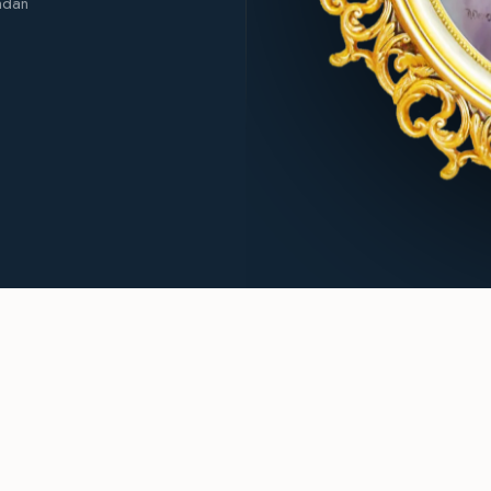
ından