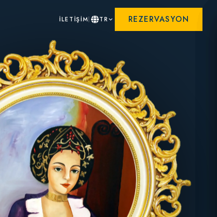
REZERVASYON
İLETİŞİM
TR