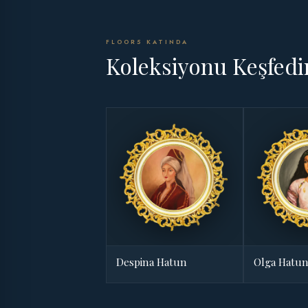
FLOOR5 KATINDA
Koleksiyonu Keşfedi
Despina Hatun
Olga Hatu