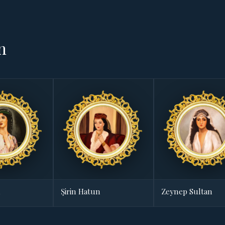
n
n
Şirin Hatun
Zeynep Sultan