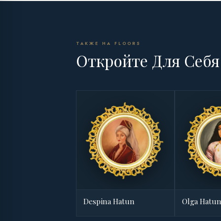
ТАКЖЕ НА FLOOR5
Откройте Для Себ
Despina Hatun
Olga Hatu