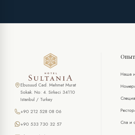
Опы
Наша и
Ebusuud Cad. Mehmet Murat
Номер
Sokak. No: 4. Sirkeci 34110
Специа
Istanbul / Turkey
Рестор
+90 212 528 08 06
Спа и 
+90 533 730 32 57