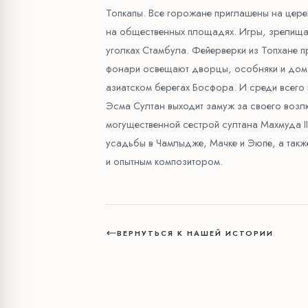
Топкапы. Все горожане приглашены на цере
на общественных площадях. Игры, зрелища 
уголках Стамбула. Фейерверки из Топхане 
фонари освещают дворцы, особняки и дома 
азиатском берегах Босфора. И среди всего 
Эсма Султан выходит замуж за своего воз
могущественной сестрой султана Махмуда II
усадьбы в Чамлыдже, Мачке и Эюпе, а такж
и опытным композитором.
ВЕРНУТЬСЯ К НАШЕЙ ИСТОРИИ